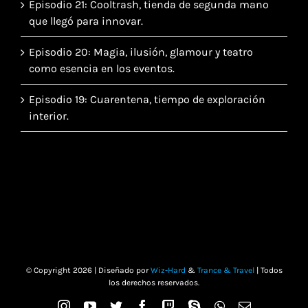
Episodio 21: Cooltrash, tienda de segunda mano
que llegó para innovar.
Episodio 20: Magia, ilusión, glamour y teatro
como esencia en los eventos.
Episodio 19: Cuarentena, tiempo de exploración
interior.
© Copyright
2026 | Diseñado por
Wiz-Hard
&
Trance & Travel
| Todos
los derechos reservados.
Instagram
YouTube
Twitter
Facebook
Twitch
Skype
WhatsApp
Correo