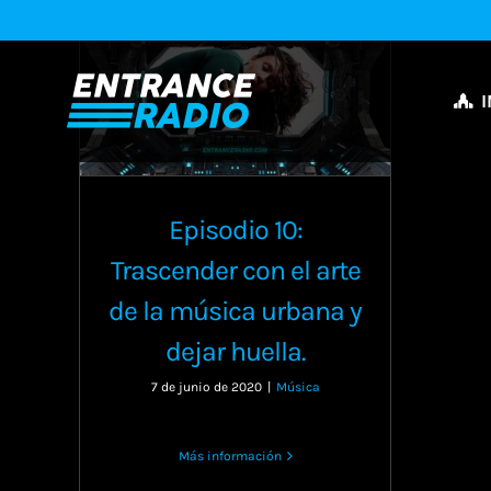
Saltar
al
contenido
I
Episodio 10:
Trascender con el arte
de la música urbana y
dejar huella.
7 de junio de 2020
|
Música
Más información